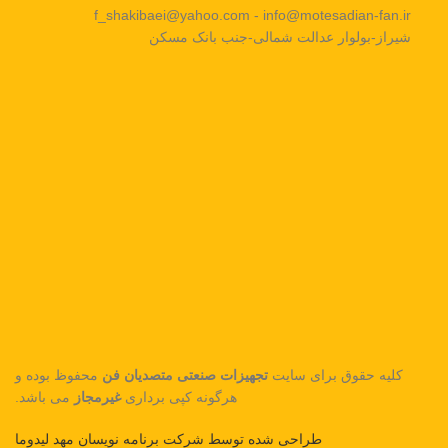
f_shakibaei@yahoo.com - info@motesadian-fan.ir
شیراز-بولوار عدالت شمالی-جنب بانک مسکن
کلیه حقوق برای سایت
تجهیزات صنعتی متصدیان فن
محفوظ بوده و
هرگونه کپی برداری
غیرمجاز
می باشد.
طراحی شده توسط شرکت برنامه نویسان مهد لیدوما