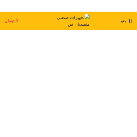
منو
0
تومان