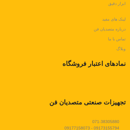
ابزار دقیق
لینک های مفید
درباره متصدیان فن
تماس با ما
وبلاگ
نمادهای اعتبار فروشگاه
تجهیزات صنعتی متصدیان فن
071-38305880
09173155794 - 09177158073