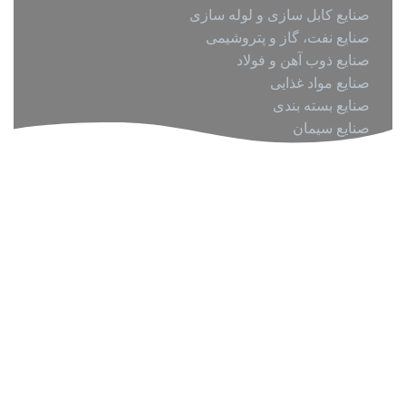
صنایع کابل سازی و لوله سازی
صنایع نفت، گاز و پتروشیمی
صنایع ذوب آهن و فولاد
صنایع مواد غذایی
صنایع بسته بندی
صنایع سیمان