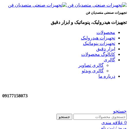
تجهیزات صنعتی متصدیان فن
تجهیزات
هیدرولیک، پنوماتیک و ابزار دقیق
محصولات
تجهیزات هیدرولیک
تجهیزات پنوماتیک
ابزار دقیق
کاتالوگ محصولات
گالری
گالری تصاویر
گالری ویدئو
درباره ما
09177158073
جستجو
جستجو
0
علاقه مندی
ورود / ثبت نام