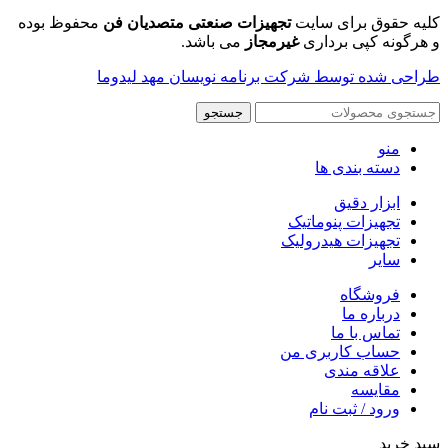
کلیه حقوق برای سایت
تجهیزات صنعتی متصدیان فن
محفوظ بوده
و هرگونه کپی برداری
غیرمجاز
می باشد.
طراحی شده توسط شرکت برنامه نویسان مهد لیدوما
جستجو
منو
دسته بندی ها
ابزار دقیق
تجهیزات پنوماتیک
تجهیزات هیدرولیک
سایر
فروشگاه
درباره ما
تماس با ما
حساب کاربری من
علاقه مندی
مقايسه
ورود / ثبت نام
سبد خرید