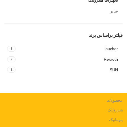
تجهیزات هیدرولیک
سایر
فیلتر براساس برند
bucher
1
Rexroth
7
SUN
1
محصولات
هیدرولیک
پنوماتیک