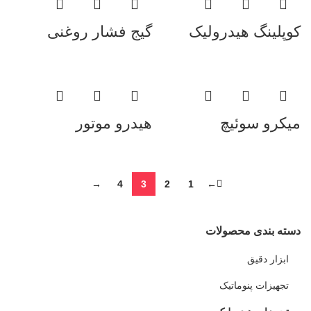
کوپلینگ هیدرولیک
گیج فشار روغنی
میکرو سوئیچ
هیدرو موتور
→
4
3
2
1
←
دسته بندی محصولات
ابزار دقیق
تجهیزات پنوماتیک