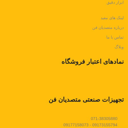
ابزار دقیق
لینک های مفید
درباره متصدیان فن
تماس با ما
وبلاگ
نمادهای اعتبار فروشگاه
تجهیزات صنعتی متصدیان فن
071-38305880
09173155794 - 09177158073