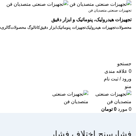
تجهیزات صنعتی متصدیان فن
تجهیزات
هیدرولیک، پنوماتیک و ابزار دقیق
محصولات
تجهیزات هیدرولیک
تجهیزات پنوماتیک
ابزار دقیق
کاتالوگ محصولات
گالری
د
جستجو
0
علاقه مندی
ورود / ثبت نام
منو
0
مورد
0
تومان
فشارسنج اختلاف فشار