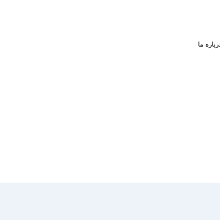
رباره ما