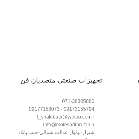
تجهیزات صنعتی متصدیان فن
071-38305880
09173155794 - 09177158073
f_shakibaei@yahoo.com -
info@motesadian-fan.ir
شیراز-بولوار عدالت شمالی-جنب بانک