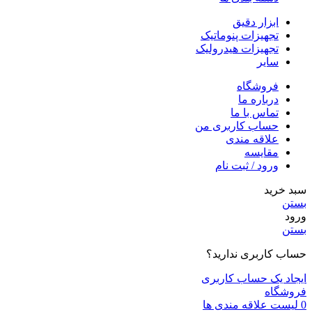
ابزار دقیق
تجهیزات پنوماتیک
تجهیزات هیدرولیک
سایر
فروشگاه
درباره ما
تماس با ما
حساب کاربری من
علاقه مندی
مقايسه
ورود / ثبت نام
سبد خرید
بستن
ورود
بستن
حساب کاربری ندارید؟
ایجاد یک حساب کاربری
فروشگاه
0
لیست علاقه مندی ها