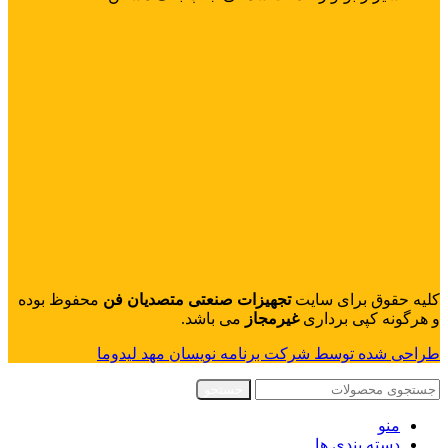
کلیه حقوق برای سایت
تجهیزات صنعتی متصدیان فن
محفوظ بوده
و هرگونه کپی برداری
غیرمجاز
می باشد.
طراحی شده توسط شرکت برنامه نویسان مهد لیدوما
جستجو
منو
دسته بندی ها