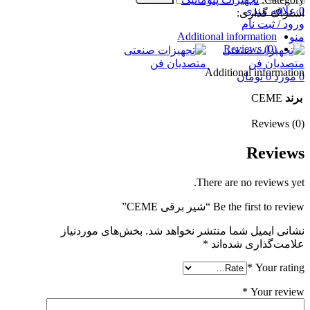
0
علاقه مندی
اشتراک گذاری:
ورود / ثبت نام
Additional information
منو
Reviews (0)
Additional information
0
مورد
0
تومان
برند
CEME
Reviews (0)
Reviews
There are no reviews yet.
Be the first to review “شیر برقی CEME”
نشانی ایمیل شما منتشر نخواهد شد.
بخش‌های موردنیاز
علامت‌گذاری شده‌اند
*
*
Your rating
*
Your review