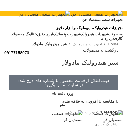
تجهیزات صنعتی متصدیان فن
تجهیزات
هیدرولیک، پنوماتیک و ابزار دقیق
محصولات
تجهیزات هیدرولیک
تجهیزات پنوماتیک
ابزار دقیق
کاتالوگ محصولات
برای بزرگنمایی کلیک کنید
گالری
درباره ما
Home
تجهیزات هیدرولیک
شیر هیدرولیک مادولار
بازگشت به محصولات
09177158073
شیر هیدرولیک مادولار
جهت اطلاع از قیمت محصول با شماره های درج شده
در سایت تماس بگیرید.
ورود / ثبت نام
مقايسه
افزودن به علاقه مندی
منو
Category:
تجهیزات هیدرولیک
اشتراک گذاری: