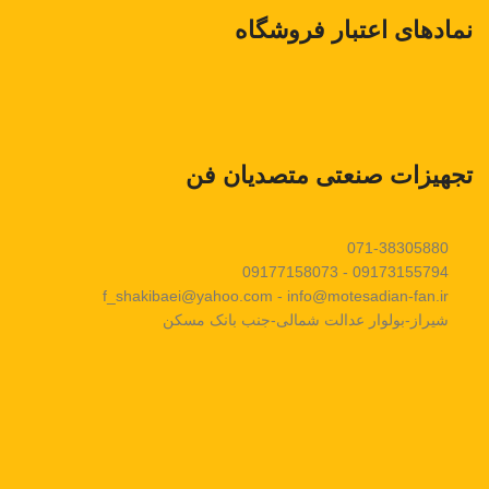
نمادهای اعتبار فروشگاه
تجهیزات صنعتی متصدیان فن
071-38305880
09173155794 - 09177158073
f_shakibaei@yahoo.com - info@motesadian-fan.ir
شیراز-بولوار عدالت شمالی-جنب بانک مسکن